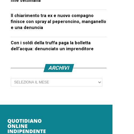
fine settimana
Il chiarimento tra ex e nuovo compagno
finisce con spray al peperoncino, manganello
e una denuncia
Con i soldi della truffa paga la bolletta
dell’acqua: denunciato un imprenditore
ARCHIVI
Archivi