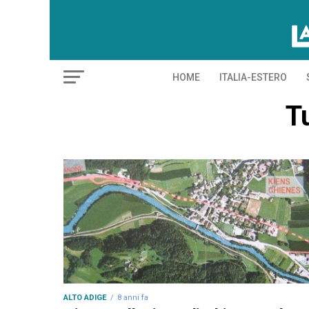
HOME
ITALIA-ESTERO
Tu
ALTO ADIGE
8 anni fa