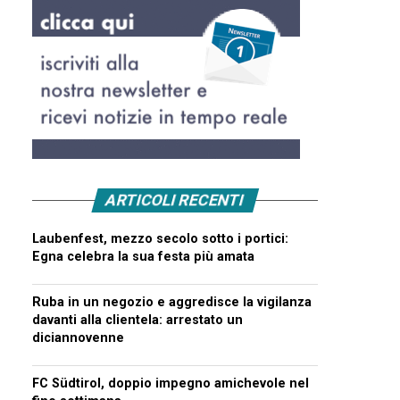
ARTICOLI RECENTI
Laubenfest, mezzo secolo sotto i portici:
Egna celebra la sua festa più amata
Ruba in un negozio e aggredisce la vigilanza
davanti alla clientela: arrestato un
diciannovenne
FC Südtirol, doppio impegno amichevole nel