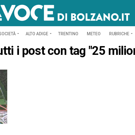
SOCIETÀ
ALTO ADIGE
TRENTINO
METEO
RUBRICHE
tti i post con tag "25 milio