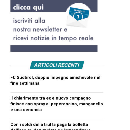
ARTICOLI RECENTI
FC Südtirol, doppio impegno amichevole nel
fine settimana
Il chiarimento tra ex e nuovo compagno
finisce con spray al peperoncino, manganello
e una denuncia
Con i soldi della truffa paga la bolletta