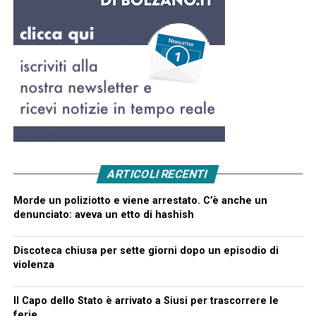
ARTICOLI RECENTI
Morde un poliziotto e viene arrestato. C’è anche un
denunciato: aveva un etto di hashish
Discoteca chiusa per sette giorni dopo un episodio di
violenza
Il Capo dello Stato è arrivato a Siusi per trascorrere le
ferie