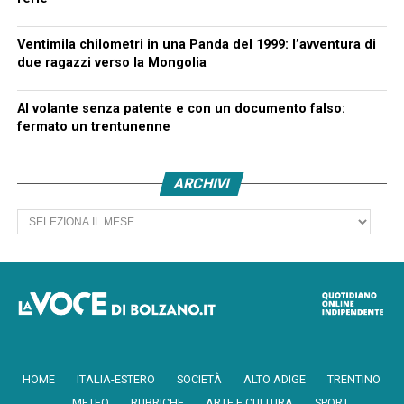
Ventimila chilometri in una Panda del 1999: l’avventura di
due ragazzi verso la Mongolia
Al volante senza patente e con un documento falso:
fermato un trentunenne
ARCHIVI
Archivi
HOME
ITALIA-ESTERO
SOCIETÀ
ALTO ADIGE
TRENTINO
METEO
RUBRICHE
ARTE E CULTURA
SPORT