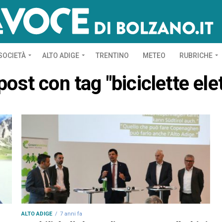
SOCIETÀ
ALTO ADIGE
TRENTINO
METEO
RUBRICHE
 post con tag "biciclette ele
ALTO ADIGE
7 anni fa