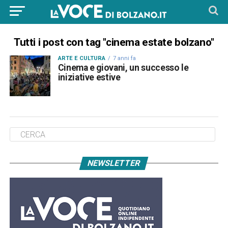
Tutti i post con tag "cinema estate bolzano"
ARTE E CULTURA
7 anni fa
Cinema e giovani, un successo le
iniziative estive
NEWSLETTER