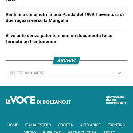
Ventimila chilometri in una Panda del 1999: l’avventura di
due ragazzi verso la Mongolia
Al volante senza patente e con un documento falso:
fermato un trentunenne
ARCHIVI
Archivi
HOME
ITALIA-ESTERO
SOCIETÀ
ALTO ADIGE
TRENTINO
METEO
RUBRICHE
ARTE E CULTURA
SPORT