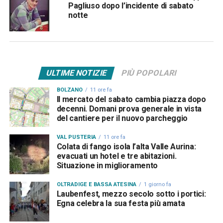
Pagliuso dopo l’incidente di sabato
notte
ULTIME NOTIZIE
PIÙ POPOLARI
BOLZANO
11 ore fa
Il mercato del sabato cambia piazza dopo
decenni. Domani prova generale in vista
del cantiere per il nuovo parcheggio
VAL PUSTERIA
11 ore fa
Colata di fango isola l’alta Valle Aurina:
evacuati un hotel e tre abitazioni.
Situazione in miglioramento
OLTRADIGE E BASSA ATESINA
1 giorno fa
Laubenfest, mezzo secolo sotto i portici:
Egna celebra la sua festa più amata