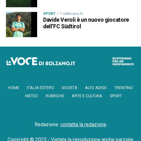
SPORT
1 settimana fa
Davide Veroli è un nuovo giocatore
dell’FC Südtirol
HOME
ITALIA-ESTERO
SOCIETÀ
ALTO ADIGE
TRENTINO
METEO
RUBRICHE
ARTE E CULTURA
SPORT
Redazione:
contatta la redazione
Copyright © 2025 - Vietata la riproduzione anche parziale