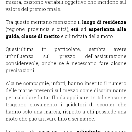
misura, esistono variabili oggettive che incidono sul
valore del premio finale.
Tra queste meritano menzione il
luogo di residenza
(regione, provincia e città),
età
ed
esperienza alla
guida
,
classe di merito
e cilindrata della moto.
Quest’ultima in particolare, sembra avere
un’influenza sul prezzo dell’assicurazione
considerevole, anche se è necessario fare alcune
precisazioni.
Alcune compagnie, infatti, hanno inserito il numero
delle marce presenti sul mezzo come discriminante
per calcolare la tariffa da applicare. In tal senso ne
traggono giovamento i guidatori di scooter che
hanno solo una marcia, rispetto a chi possiede una
moto che può arrivare fino a sei marce.
In linea di massima, una
cilindrata
maggiore