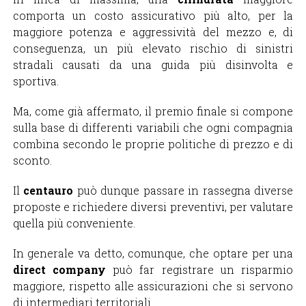
comporta un costo assicurativo più alto, per la
maggiore potenza e aggressività del mezzo e, di
conseguenza, un più elevato rischio di sinistri
stradali causati da una guida più disinvolta e
sportiva.
Ma, come già affermato, il premio finale si compone
sulla base di differenti variabili che ogni compagnia
combina secondo le proprie politiche di prezzo e di
sconto.
Il
centauro
può dunque passare in rassegna diverse
proposte e richiedere diversi preventivi, per valutare
quella più conveniente.
In generale va detto, comunque, che optare per una
direct company
può far registrare un risparmio
maggiore, rispetto alle assicurazioni che si servono
di intermediari territoriali.