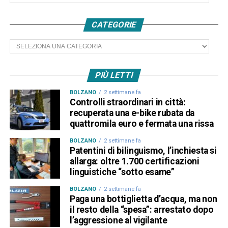
CATEGORIE
Categorie
PIÙ LETTI
BOLZANO
2 settimane fa
Controlli straordinari in città:
recuperata una e-bike rubata da
quattromila euro e fermata una rissa
BOLZANO
2 settimane fa
Patentini di bilinguismo, l’inchiesta si
allarga: oltre 1.700 certificazioni
linguistiche “sotto esame”
BOLZANO
2 settimane fa
Paga una bottiglietta d’acqua, ma non
il resto della “spesa”: arrestato dopo
l’aggressione al vigilante