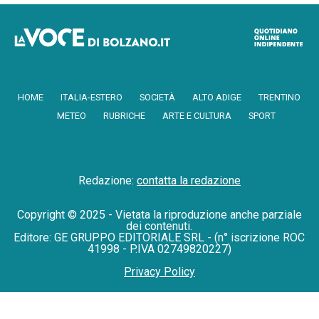
HOME
ITALIA-ESTERO
SOCIETÀ
ALTO ADIGE
TRENTINO
METEO
RUBRICHE
ARTE E CULTURA
SPORT
Redazione:
contatta la redazione
Copyright © 2025 - Vietata la riproduzione anche parziale
dei contenuti.
Editore: GE GRUPPO EDITORIALE SRL - (n° iscrizione ROC
41998 - P.IVA 02749820227)
Privacy Policy