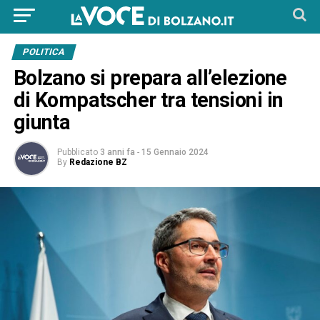
POLITICA
Bolzano si prepara all’elezione
di Kompatscher tra tensioni in
giunta
Pubblicato
3 anni fa
-
15 Gennaio 2024
By
Redazione BZ