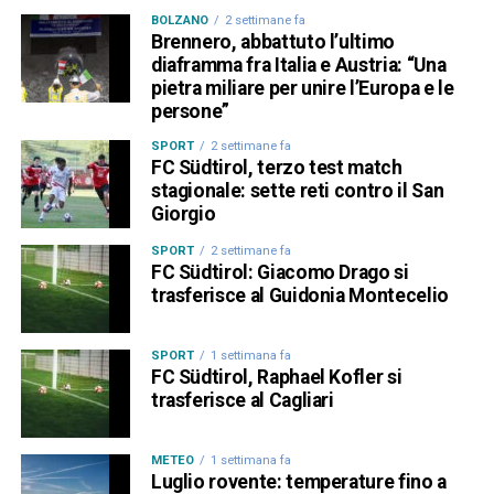
BOLZANO
2 settimane fa
Brennero, abbattuto l’ultimo
diaframma fra Italia e Austria: “Una
pietra miliare per unire l’Europa e le
persone”
SPORT
2 settimane fa
FC Südtirol, terzo test match
stagionale: sette reti contro il San
Giorgio
SPORT
2 settimane fa
FC Südtirol: Giacomo Drago si
trasferisce al Guidonia Montecelio
SPORT
1 settimana fa
FC Südtirol, Raphael Kofler si
trasferisce al Cagliari
METEO
1 settimana fa
Luglio rovente: temperature fino a