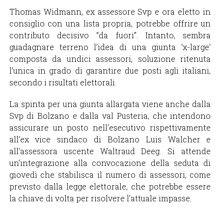
Thomas Widmann, ex assessore Svp e ora eletto in
consiglio con una lista propria, potrebbe offrire un
contributo decisivo “da fuori”. Intanto, sembra
guadagnare terreno l’idea di una giunta ‘x-large’
composta da undici assessori, soluzione ritenuta
l’unica in grado di garantire due posti agli italiani,
secondo i risultati elettorali.
La spinta per una giunta allargata viene anche dalla
Svp di Bolzano e dalla val Pusteria, che intendono
assicurare un posto nell’esecutivo rispettivamente
all’ex vice sindaco di Bolzano Luis Walcher e
all’assessora uscente Waltraud Deeg. Si attende
un’integrazione alla convocazione della seduta di
giovedì che stabilisca il numero di assessori, come
previsto dalla legge elettorale, che potrebbe essere
la chiave di volta per risolvere l’attuale impasse.