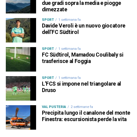
due gradi sopra la media e piogge
dimezzate
SPORT
1 settimana fa
Davide Veroli è un nuovo giocatore
dell’FC Südtirol
SPORT
1 settimana fa
FC Südtirol, Mamadou Coulibaly si
trasferisce al Foggia
SPORT
1 settimana fa
L’FCS si impone nel triangolare al
Druso
VAL PUSTERIA
2 settimane fa
Precipita lungo il canalone del monte
Finestra: escursionista perde la vita