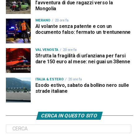
l’avventura di due ragazzi verso la
Mongolia
MERANO
20 ore fa
Al volante senza patente e con un
documento falso: fermato un trentunenne
VAL VENOSTA
20 ore fa
Sfrutta la fragilità di un’anziana per farsi
dare 150 euro al mese: nei guai un 38enne
ITALIA & ESTERO
20 ore fa
Esodo estivo, sabato da bollino nero sulle
strade italiane
CERCA IN QUESTO SITO