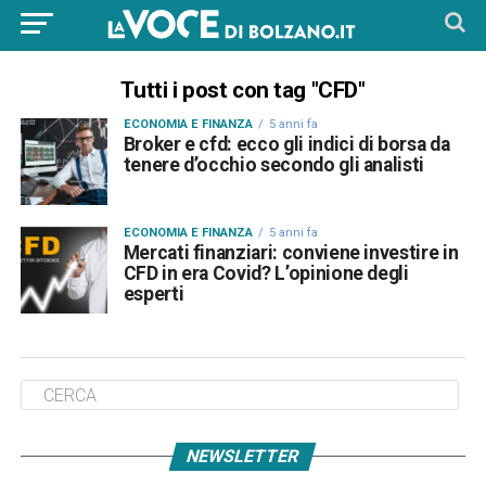
Tutti i post con tag "CFD"
ECONOMIA E FINANZA
5 anni fa
Broker e cfd: ecco gli indici di borsa da
tenere d’occhio secondo gli analisti
ECONOMIA E FINANZA
5 anni fa
Mercati finanziari: conviene investire in
CFD in era Covid? L’opinione degli
esperti
NEWSLETTER