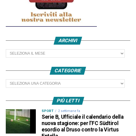
ARCHIVI
Archivi
CATEGORIE
Categorie
PIÙ LETTI
SPORT
2 settimane fa
Serie B, Ufficiale il calendario della
nuova stagione: per l’FC Südtirol
esordio al Druso contro la Virtus