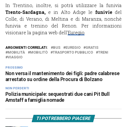
In Trentino, inoltre, si potrà utilizzare la funivia
Trento-Sardagna,
e in Alto Adige le
funivie
del
Colle, di Verano, di Meltina e di Maranza, nonchè
funivia e trenino del Renon. Per informazioni
visionare la pagina web dell’
Euregio
.
ARGOMENTI CORRELATI:
BUS
EUREGIO
GRATIS
MOBILITÀ
MOBILITÒ
TRASPORTO PUBBLICO
TRENI
VIAGGIO
PROSSIMO
Non versa il mantenimento dei figli: padre calabrese
arrestato su ordine della Procura di Bolzano
NON PERDERTI
Polizia municipale: sequestrati due cani Pit Bull
Amstaff a famiglia nomade
TI POTREBBERO PIACERE