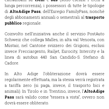
lunga percorrenza), i possessori di tutte le tipologie
di
AltoAdige Pass
, dell’Euregio FamilyPass, nonchè
degli abbonamenti annuali o semestrali al
trasporto
pubblico
regionale.
Coinvolto nell’iniziativa anche il servizio PostAuto
Schweiz che collega Malles, in alta val Venosta, con
Müstair, nel Cantone svizzero dei Grigioni, esclusi
invece Frecciargento, Railjet, Eurocity, Intercity e la
linea di autobus 440 San Candido-S. Stefano di
Cadore.
In Alto Adige l’obliterazione dovrà essere
regolarmente effettuata, ma la stessa verrà registrata
a tariffa zero (si paga, invece, il trasporto bici e
animali). In Tirolo e in Trentino, invece, l’
AltoAdige
Pass
sarà valido come “tessera a vista”, ovvero non
dovrà essere obliterato.