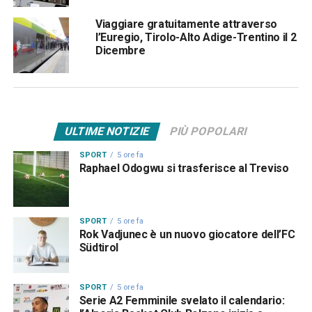
Viaggiare gratuitamente attraverso
l’Euregio, Tirolo-Alto Adige-Trentino il 2
Dicembre
ULTIME NOTIZIE
PIÙ POPOLARI
SPORT
5 ore fa
Raphael Odogwu si trasferisce al Treviso
SPORT
5 ore fa
Rok Vadjunec è un nuovo giocatore dell’FC
Südtirol
SPORT
5 ore fa
Serie A2 Femminile svelato il calendario: