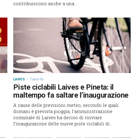
contribuiscono anche a una...
LAIVES
7 anni fa
Piste ciclabili Laives e Pineta: il
maltempo fa saltare l’inaugurazione
A cause delle previsioni meteo, secondo le quali
domani è prevista pioggia, l’amministrazione
comunale di Laives ha deciso di rinviare
l’inaugurazione delle nuove piste ciclabili di...