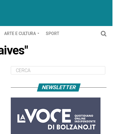
ARTE E CULTURA
SPORT
aives"
NEWSLETTER