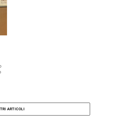
o
o
TRI ARTICOLI