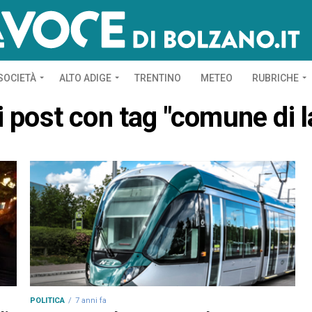
SOCIETÀ
ALTO ADIGE
TRENTINO
METEO
RUBRICHE
 i post con tag "comune di l
POLITICA
7 anni fa