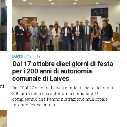
LAIVES
7 anni fa
Dal 17 ottobre dieci giorni di festa
per i 200 anni di autonomia
comunale di Laives
rni
Dal 17 al 27 ottobre Laives è in festa per celebrare i
200 anni della sua autonomia comunale. Un
compleanno che l’amministrazione municipale
intende festeggiare in...