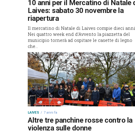
10 anni per il Mercatino di Natale 
Laives: sabato 30 novembre la
riapertura
Il mercatino di Natale di Laives compie dieci anni
Nei quattro week end d’Avvento la piazzetta del
municipio tornerà ad ospitare le casette di legno
che...
LAIVES
7 anni fa
Altre tre panchine rosse contro la
violenza sulle donne