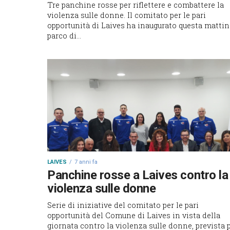
Tre panchine rosse per riflettere e combattere la
violenza sulle donne. Il comitato per le pari
opportunità di Laives ha inaugurato questa mattin
parco di...
LAIVES
7 anni fa
Panchine rosse a Laives contro la
violenza sulle donne
Serie di iniziative del comitato per le pari
opportunità del Comune di Laives in vista della
giornata contro la violenza sulle donne, prevista 