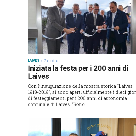
LAIVES
7 anni fa
Iniziata la festa per i 200 anni di
Laives
Con l’inaugurazione della mostra storica “Laives
1919-2019“, si sono aperti ufficialmente i dieci gio
di festeggiamenti per i 200 anni di autonomia
comunale di Laives. “Sono...