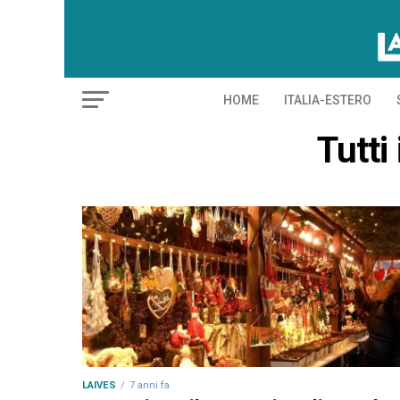
HOME
ITALIA-ESTERO
Tutti
LAIVES
7 anni fa