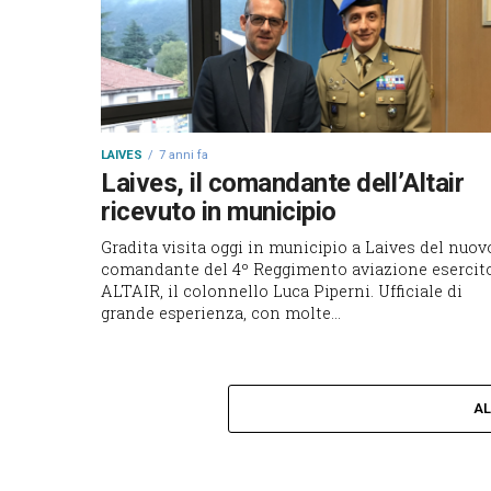
LAIVES
7 anni fa
Laives, il comandante dell’Altair
ricevuto in municipio
Gradita visita oggi in municipio a Laives del nuov
comandante del 4º Reggimento aviazione esercit
ALTAIR, il colonnello Luca Piperni. Ufficiale di
grande esperienza, con molte...
AL