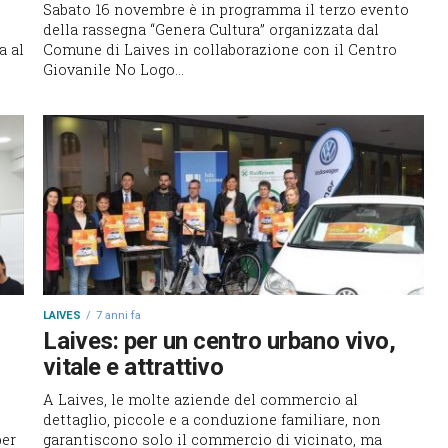
Sabato 16 novembre è in programma il terzo evento
della rassegna “Genera Cultura” organizzata dal
a al
Comune di Laives in collaborazione con il Centro
Giovanile No Logo...
LAIVES
7 anni fa
Laives: per un centro urbano vivo,
vitale e attrattivo
A Laives, le molte aziende del commercio al
dettaglio, piccole e a conduzione familiare, non
per
garantiscono solo il commercio di vicinato, ma