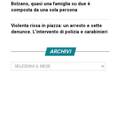
Bolzano, quasi una famiglia su due è
composta da una sola persona
Violenta rissa in piazza: un arresto e sette
denunce. L’intervento di polizia e carabinieri
ARCHIVI
Archivi