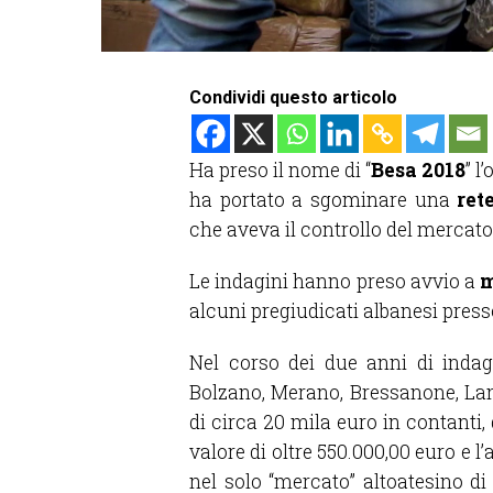
Condividi questo articolo
Ha preso il nome di “
Besa 2018
” l
ha portato a sgominare una
ret
che aveva il controllo del mercato
Le indagini hanno preso avvio a
m
alcuni pregiudicati albanesi presso
Nel corso dei due anni di indagi
Bolzano, Merano, Bressanone, Lan
di circa 20 mila euro in contanti, 
valore di oltre 550.000,00 euro e
nel solo “mercato” altoatesino di 