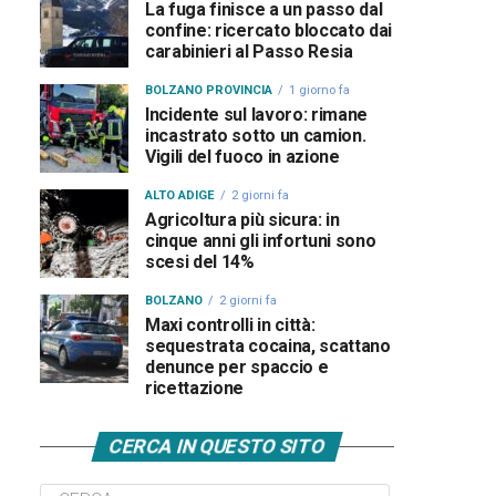
La fuga finisce a un passo dal
confine: ricercato bloccato dai
carabinieri al Passo Resia
BOLZANO PROVINCIA
1 giorno fa
Incidente sul lavoro: rimane
incastrato sotto un camion.
Vigili del fuoco in azione
ALTO ADIGE
2 giorni fa
Agricoltura più sicura: in
cinque anni gli infortuni sono
scesi del 14%
BOLZANO
2 giorni fa
Maxi controlli in città:
sequestrata cocaina, scattano
denunce per spaccio e
ricettazione
CERCA IN QUESTO SITO