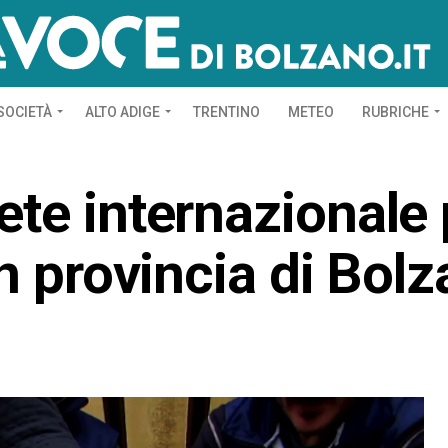
SOCIETÀ
ALTO ADIGE
TRENTINO
METEO
RUBRICHE
te internazionale p
in provincia di Bol