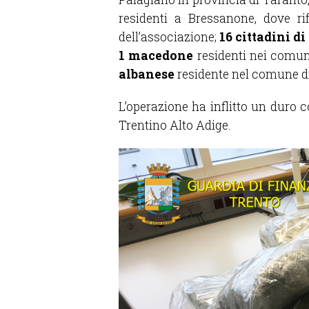
residenti a Bressanone, dove ri
dell’associazione;
16 cittadini d
1 macedone
residenti nei comun
albanese
residente nel comune d
L’operazione ha inflitto un duro c
Trentino Alto Adige.