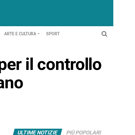
ARTE E CULTURA
SPORT
er il controllo
zano
ULTIME NOTIZIE
PIÙ POPOLARI